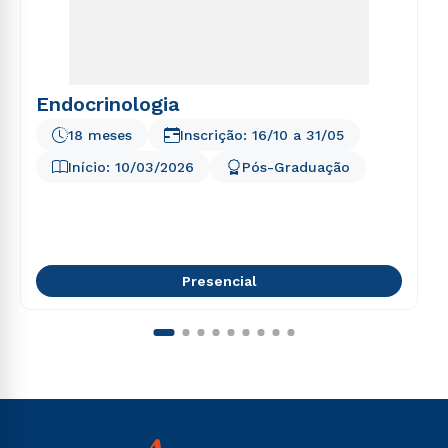
Endocrinologia
18 meses
Inscrição:
16/10
a
31/05
Início:
10/03/2026
Pós-Graduação
Presencial