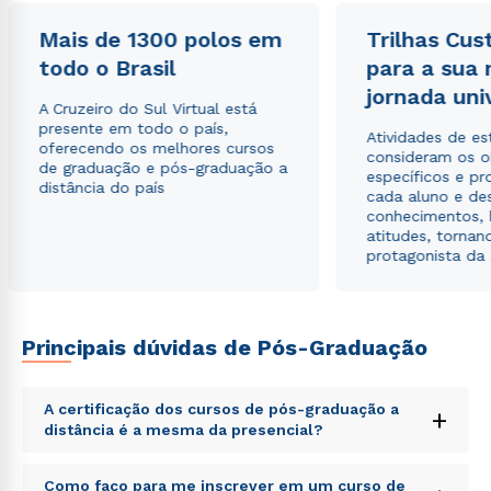
Mais de 1300 polos em
Trilhas Cus
todo o Brasil
para a sua
jornada uni
A Cruzeiro do Sul Virtual está
presente em todo o país,
Atividades de e
oferecendo os melhores cursos
consideram os o
de graduação e pós-graduação a
específicos e pro
distância do país
cada aluno e de
conhecimentos, 
atitudes, tornan
protagonista da
Principais dúvidas de Pós-Graduação
A certificação dos cursos de pós-graduação a
+
distância é a mesma da presencial?
Sed ut perspiciatis unde omnis iste natus error sit
Como faço para me inscrever em um curso de
Rápido e fácil