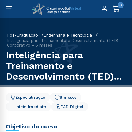
0
Pós-Graduação
Engenharia e Tecnologia
Inteligência para Treinamento e Desenvolvimento (TED)
Corporativo - 6 meses
Inteligência para
Treinamento e
Desenvolvimento (TED)
Corporativo - 6 meses
Especialização
6 meses
Início Imediato
EAD Digital
Objetivo do curso