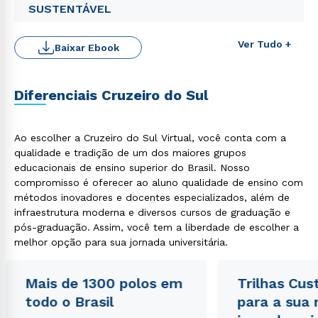
SUSTENTÁVEL
Ver Tudo +
Baixar Ebook
Diferenciais Cruzeiro do Sul
Ao escolher a Cruzeiro do Sul Virtual, você conta com a
qualidade e tradição de um dos maiores grupos
educacionais de ensino superior do Brasil. Nosso
compromisso é oferecer ao aluno qualidade de ensino com
Rápido e fácil
WhatsApp
métodos inovadores e docentes especializados, além de
infraestrutura moderna e diversos cursos de graduação e
ou
pós-graduação. Assim, você tem a liberdade de escolher a
melhor opção para sua jornada universitária.
Mais de 1300 polos em
Trilhas Cus
todo o Brasil
para a sua