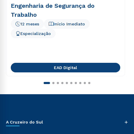
Engenharia de Segurança do
Trabalho
12 meses
Início Imediato
Especialização
EAD Digital
+
A Cruzeiro do Sul