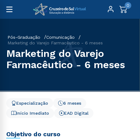
0
Pós-Graduação
Comunicação
Marketing do Varejo Farmacêutico - 6 meses
Marketing do Varejo
Farmacêutico - 6 meses
Especialização
6 meses
Início Imediato
EAD Digital
Objetivo do curso