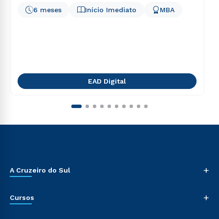
6 meses
Início Imediato
MBA
EAD Digital
+
A Cruzeiro do Sul
+
Cursos