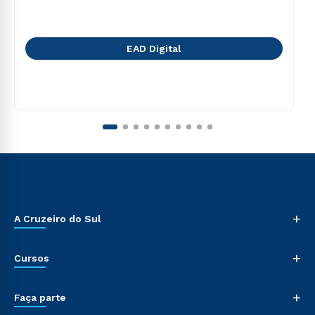
EAD Digital
+
A Cruzeiro do Sul
+
Cursos
+
Faça parte