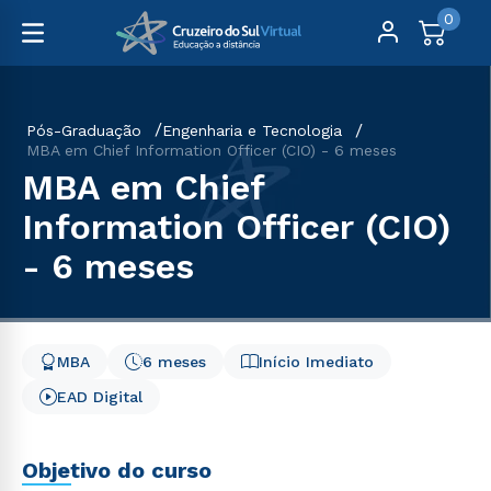
0
Pós-Graduação
Engenharia e Tecnologia
MBA em Chief Information Officer (CIO) - 6 meses
MBA em Chief
Information Officer (CIO)
- 6 meses
MBA
6 meses
Início Imediato
EAD Digital
Objetivo do curso