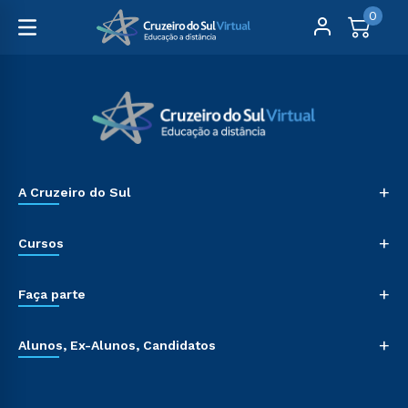
0
+
A Cruzeiro do Sul
+
Cursos
+
Faça parte
+
Alunos, Ex-Alunos, Candidatos