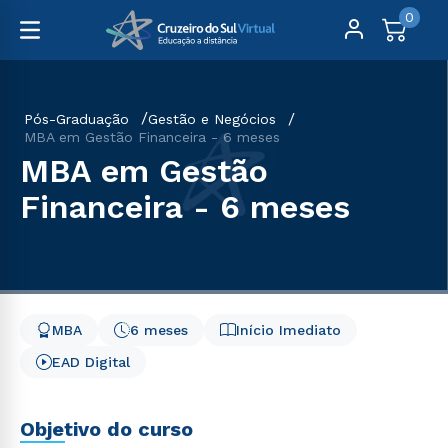
0
Pós-Graduação
Gestão e Negócios
MBA em Gestão Financeira - 6 meses
MBA em Gestão
Financeira - 6 meses
MBA
6 meses
Início Imediato
EAD Digital
Objetivo do curso