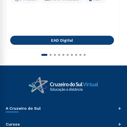
EAD Digital
+
A Cruzeiro do Sul
+
Cursos