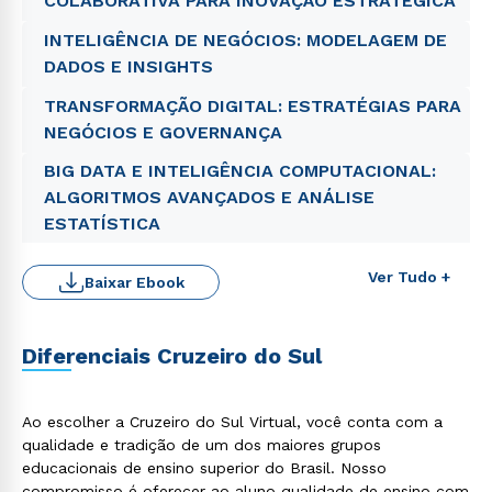
COLABORATIVA PARA INOVAÇÃO ESTRATÉGICA
INTELIGÊNCIA DE NEGÓCIOS: MODELAGEM DE
DADOS E INSIGHTS
TRANSFORMAÇÃO DIGITAL: ESTRATÉGIAS PARA
NEGÓCIOS E GOVERNANÇA
BIG DATA E INTELIGÊNCIA COMPUTACIONAL:
ALGORITMOS AVANÇADOS E ANÁLISE
ESTATÍSTICA
Ver Tudo +
Baixar Ebook
Rápido e fácil
Diferenciais Cruzeiro do Sul
WhatsApp
ou
Ao escolher a Cruzeiro do Sul Virtual, você conta com a
qualidade e tradição de um dos maiores grupos
educacionais de ensino superior do Brasil. Nosso
compromisso é oferecer ao aluno qualidade de ensino com