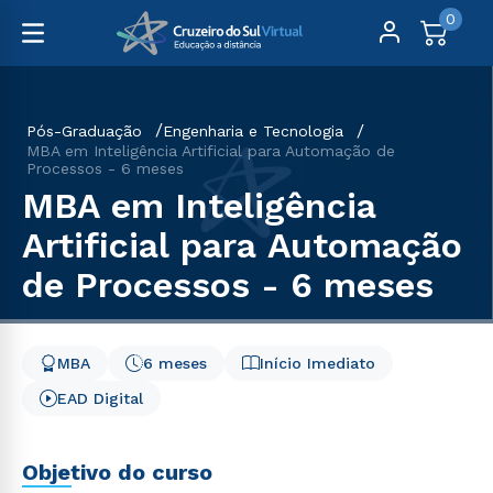
0
Pós-Graduação
Engenharia e Tecnologia
MBA em Inteligência Artificial para Automação de
Processos - 6 meses
MBA em Inteligência
Artificial para Automação
de Processos - 6 meses
MBA
6 meses
Início Imediato
EAD Digital
Objetivo do curso