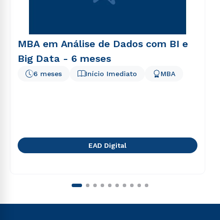
MBA em Análise de Dados com BI e
Big Data - 6 meses
6 meses
Início Imediato
MBA
EAD Digital