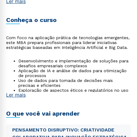
Ler mais
Conheça o curso
Com foco na aplicação prática de tecnologias emergentes,
este MBA prepara profissionais para liderar iniciativas
estratégicas baseadas em Inteligência Artificial e Big Data.
Desenvolvimento e implementação de soluções para
desafios empresariais complexos
Aplicação de IA e análise de dados para otimização
de processos
Uso de dados para tomada de decisões mais
precisas e eficientes
Exploração de aspectos éticos e regulatórios no uso
Ler mais
da inteligência artificial
Formação orientada à inovação e ao crescimento dos
negócios
O que você vai aprender
PENSAMENTO DISRUPTIVO: CRIATIVIDADE