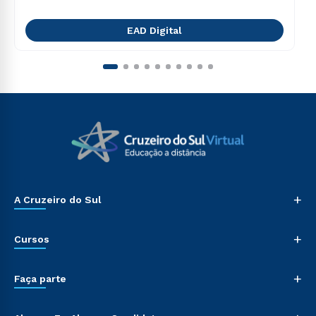
EAD Digital
+
A Cruzeiro do Sul
+
Cursos
+
Faça parte