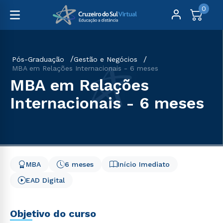
0
Pós-Graduação
Gestão e Negócios
MBA em Relações Internacionais - 6 meses
MBA em Relações
Internacionais - 6 meses
MBA
6 meses
Início Imediato
EAD Digital
Objetivo do curso