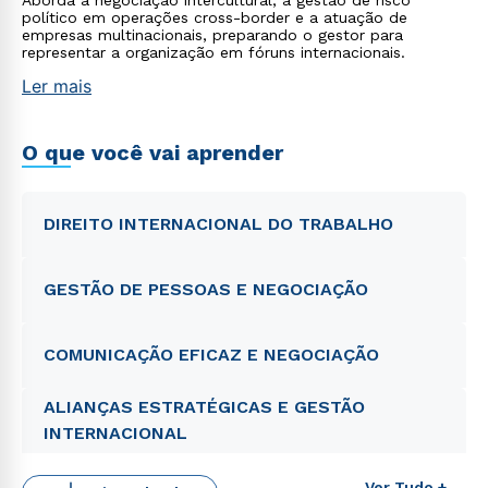
Aborda a negociação intercultural, a gestão de risco
político em operações cross-border e a atuação de
empresas multinacionais, preparando o gestor para
representar a organização em fóruns internacionais.
Ler mais
O que você vai aprender
DIREITO INTERNACIONAL DO TRABALHO
GESTÃO DE PESSOAS E NEGOCIAÇÃO
COMUNICAÇÃO EFICAZ E NEGOCIAÇÃO
ALIANÇAS ESTRATÉGICAS E GESTÃO
INTERNACIONAL
Ver Tudo +