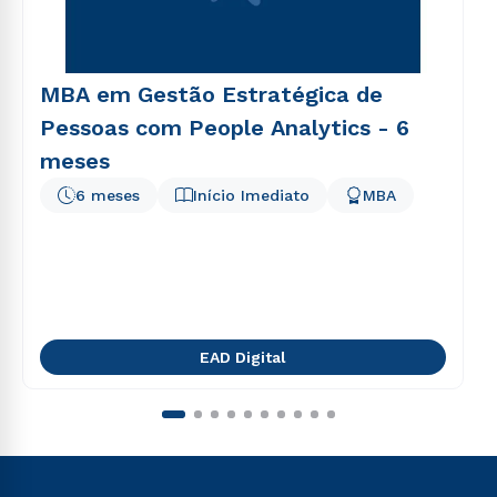
MBA em Gestão Estratégica de
Pessoas com People Analytics - 6
meses
6 meses
Início Imediato
MBA
EAD Digital