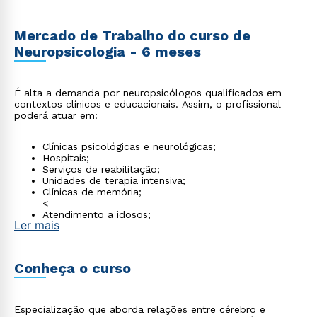
Mercado de Trabalho do curso de
Neuropsicologia - 6 meses
É alta a demanda por neuropsicólogos qualificados em
contextos clínicos e educacionais. Assim, o profissional
poderá atuar em:
Clínicas psicológicas e neurológicas;
Hospitais;
Serviços de reabilitação;
Unidades de terapia intensiva;
Clínicas de memória;
<
Atendimento a idosos;
Ler mais
Avaliação de transtornos do neurodesenvolvimento e
consultórios multidisciplinares.
Conheça o curso
Especialização que aborda relações entre cérebro e