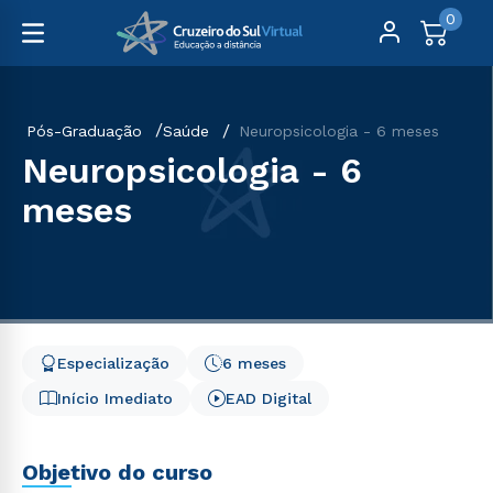
0
Pós-Graduação
Saúde
Neuropsicologia - 6 meses
Neuropsicologia - 6
meses
Especialização
6 meses
Início Imediato
EAD Digital
Objetivo do curso