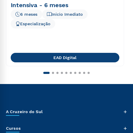
Intensiva - 6 meses
6 meses
Início Imediato
Especialização
EAD Digital
+
A Cruzeiro do Sul
+
Cursos