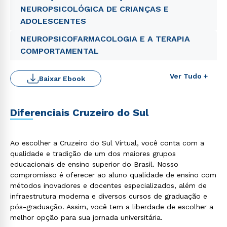
NEUROPSICOLÓGICA DE CRIANÇAS E
ADOLESCENTES
NEUROPSICOFARMACOLOGIA E A TERAPIA
COMPORTAMENTAL
Ver Tudo +
Baixar Ebook
Diferenciais Cruzeiro do Sul
Rápido e fácil
WhatsApp
Ao escolher a Cruzeiro do Sul Virtual, você conta com a
ou
qualidade e tradição de um dos maiores grupos
educacionais de ensino superior do Brasil. Nosso
compromisso é oferecer ao aluno qualidade de ensino com
métodos inovadores e docentes especializados, além de
infraestrutura moderna e diversos cursos de graduação e
pós-graduação. Assim, você tem a liberdade de escolher a
melhor opção para sua jornada universitária.
Estou de acordo com a
Política de Privacidade.
e