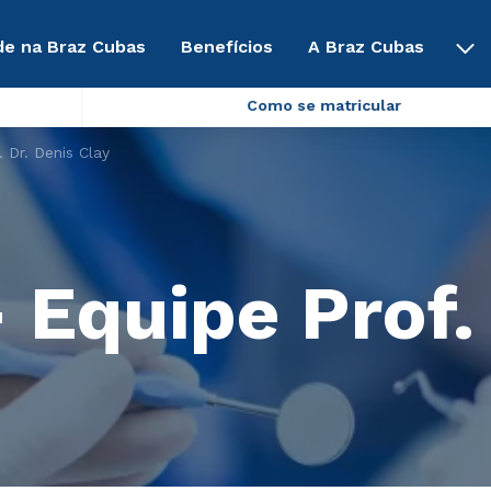
de na Braz Cubas
Benefícios
A Braz Cubas
Como se matricular
 Dr. Denis Clay
 Equipe Prof.