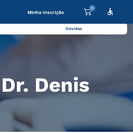
0
Minha Inscrição
Dúvidas
 Dr. Denis