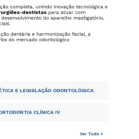
ão completa, unindo inovação tecnológica e
rurgiões-dentistas
para atuar com
o desenvolvimento do aparelho mastigatório,
iais.
o dentária e harmonização facial, a
afios do mercado odontológico
ÉTICA E LEGISLAÇÃO ODONTOLÓGICA
ORTODONTIA CLÍNICA IV
Ver Tudo +