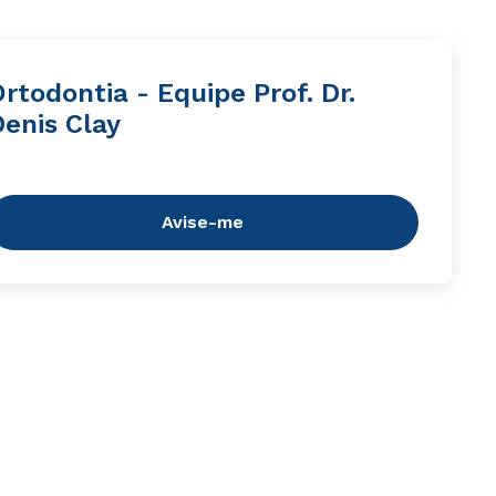
rtodontia - Equipe Prof. Dr.
Denis Clay
Avise-me