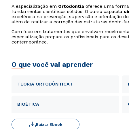
A especialização em
Ortodontia
oferece uma formaç
fundamentos científicos sólidos. O curso capacita
ci
excelência na prevenção, supervisão e orientação d
além de realizar a correção das estruturas dento-fac
Com foco em tratamentos que envolvam movimentaçã
especialização prepara os profissionais para os des
contemporâneo.
O que você vai aprender
TEORIA ORTODÔNTICA I
BIOÉTICA
Baixar Ebook