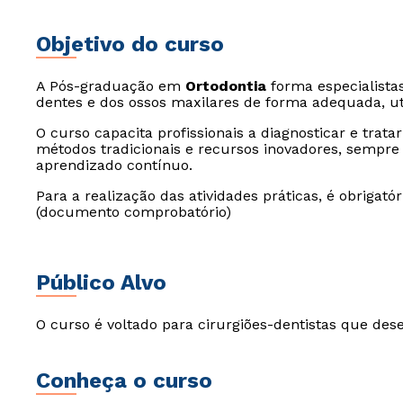
Objetivo do curso
A Pós-graduação em
Ortodontia
forma especialistas
dentes e dos ossos maxilares de forma adequada, uti
O curso capacita profissionais a diagnosticar e trat
métodos tradicionais e recursos inovadores, sempr
aprendizado contínuo.
Para a realização das atividades práticas, é obrigató
(documento comprobatório)
Público Alvo
O curso é voltado para cirurgiões-dentistas que dese
Conheça o curso