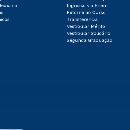
Medicina
Ingresso via Enem
es
Retorne ao Curso
icos
Transferência
Vestibular Mérito
Vestibular Solidário
Segunda Graduação