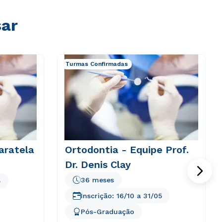
sar
Turmas Confirmadas
aratela
Ortodontia - Equipe Prof.
Dr. Denis Clay
36 meses
5
Inscrição:
16/10
a
31/05
Pós-Graduação