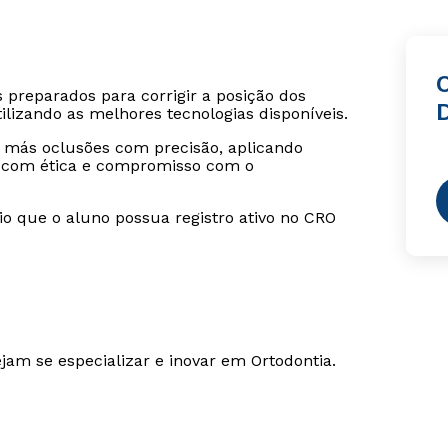
O
 preparados para corrigir a posição dos
lizando as melhores tecnologias disponíveis.
ar más oclusões com precisão, aplicando
e com ética e compromisso com o
rio que o aluno possua registro ativo no CRO
jam se especializar e inovar em Ortodontia.