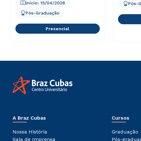
Início:
15/04/2026
Pós-
Pós-Graduação
Presencial
A Braz Cubas
Cursos
Nossa História
Graduação
Sala de Imprensa
Pós-gradua