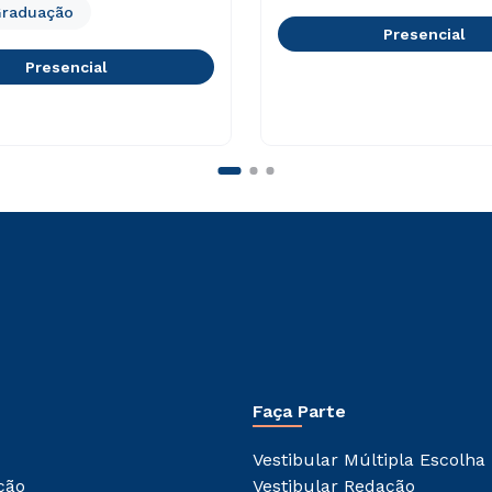
Graduação
Presencial
Presencial
Faça Parte
Vestibular Múltipla Escolha
ção
Vestibular Redação