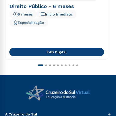
Direito Público - 6 meses
6 meses
Início Imediato
Especialização
EAD Digital
+
A Cruzeiro do Sul