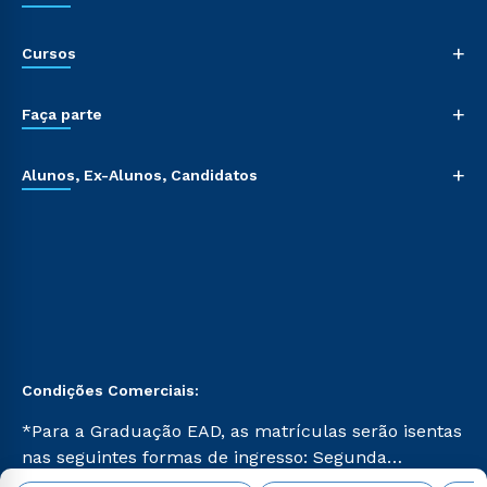
+
Cursos
+
Faça parte
+
Alunos, Ex-Alunos, Candidatos
Condições Comerciais:
*Para a Graduação EAD, as matrículas serão isentas
nas seguintes formas de ingresso: Segunda
Graduação, Segunda Graduação 2.0 e Transferência.