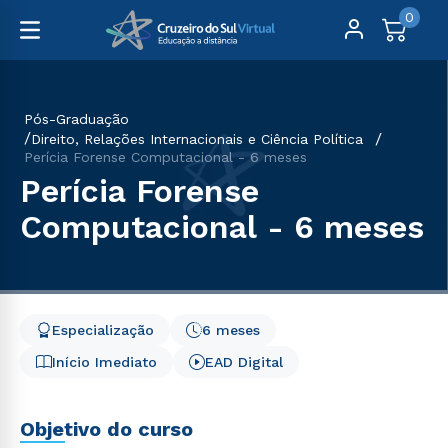
0
Pós-Graduação
Direito, Relações Internacionais e Ciência Política
Perícia Forense Computacional - 6 meses
Perícia Forense
Computacional - 6 meses
Especialização
6 meses
Início Imediato
EAD Digital
Objetivo do curso