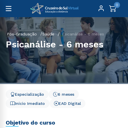
0
Pós-Graduação
Saúde
Psicanálise - 6 meses
Psicanálise - 6 meses
Especialização
6 meses
Início Imediato
EAD Digital
Objetivo do curso