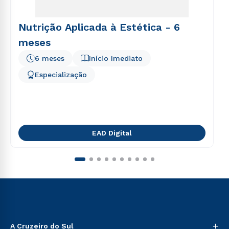
Nutrição Aplicada à Estética - 6
meses
6 meses
Início Imediato
Especialização
EAD Digital
+
A Cruzeiro do Sul