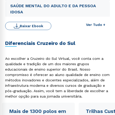
SAÚDE MENTAL DO ADULTO E DA PESSOA
IDOSA
Ver Tudo +
Baixar Ebook
Diferenciais Cruzeiro do Sul
Ao escolher a Cruzeiro do Sul Virtual, você conta com a
qualidade e tradição de um dos maiores grupos
educacionais de ensino superior do Brasil. Nosso
Rápido e fácil
WhatsApp
compromisso é oferecer ao aluno qualidade de ensino com
métodos inovadores e docentes especializados, além de
ou
infraestrutura moderna e diversos cursos de graduação e
pós-graduação. Assim, você tem a liberdade de escolher a
melhor opção para sua jornada universitária.
Mais de 1300 polos em
Trilhas Cus