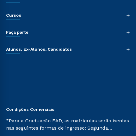
+
Cursos
+
Faça parte
+
Alunos, Ex-Alunos, Candidatos
Condições Comerciais:
*Para a Graduação EAD, as matrículas serão isentas
nas seguintes formas de ingresso: Segunda
Graduação, Segunda Graduação 2.0 e Transferência.