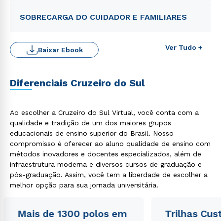
autorizo que meus dados sejam utilizados para o
envio de conteúdos da Cruzeiro do Sul.
SOBRECARGA DO CUIDADOR E FAMILIARES
Ver Tudo +
Baixar Ebook
Diferenciais Cruzeiro do Sul
Ao escolher a Cruzeiro do Sul Virtual, você conta com a
qualidade e tradição de um dos maiores grupos
educacionais de ensino superior do Brasil. Nosso
compromisso é oferecer ao aluno qualidade de ensino com
métodos inovadores e docentes especializados, além de
infraestrutura moderna e diversos cursos de graduação e
pós-graduação. Assim, você tem a liberdade de escolher a
melhor opção para sua jornada universitária.
Mais de 1300 polos em
Trilhas Cus