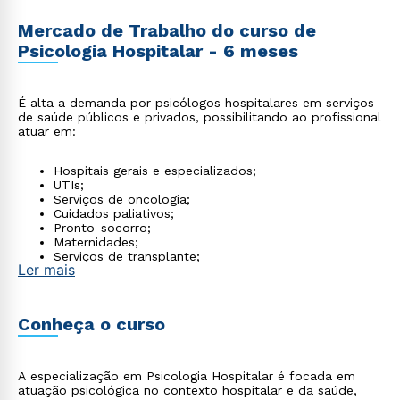
Mercado de Trabalho do curso de
Psicologia Hospitalar - 6 meses
É alta a demanda por psicólogos hospitalares em serviços
de saúde públicos e privados, possibilitando ao profissional
atuar em:
Hospitais gerais e especializados;
UTIs;
Serviços de oncologia;
Cuidados paliativos;
Pronto-socorro;
Maternidades;
Serviços de transplante;
Ler mais
Home care;
Clínicas de saúde e equipes multiprofissionais.
Conheça o curso
A especialização em Psicologia Hospitalar é focada em
atuação psicológica no contexto hospitalar e da saúde,