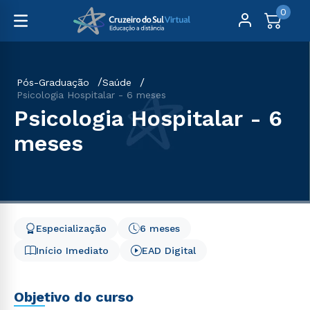
0
Pós-Graduação
Saúde
Psicologia Hospitalar - 6 meses
Psicologia Hospitalar - 6
meses
Especialização
6 meses
Início Imediato
EAD Digital
Objetivo do curso