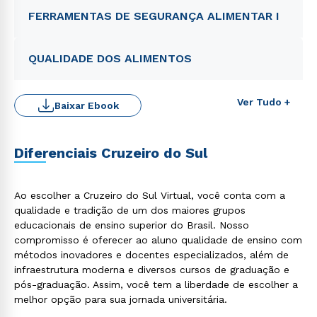
FERRAMENTAS DE SEGURANÇA ALIMENTAR I
QUALIDADE DOS ALIMENTOS
Ver Tudo +
Baixar Ebook
Diferenciais Cruzeiro do Sul
Rápido e fácil
WhatsApp
Ao escolher a Cruzeiro do Sul Virtual, você conta com a
ou
qualidade e tradição de um dos maiores grupos
educacionais de ensino superior do Brasil. Nosso
compromisso é oferecer ao aluno qualidade de ensino com
métodos inovadores e docentes especializados, além de
infraestrutura moderna e diversos cursos de graduação e
pós-graduação. Assim, você tem a liberdade de escolher a
melhor opção para sua jornada universitária.
Estou de acordo com a
Política de Privacidade.
e