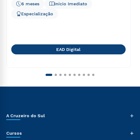
6 meses
Início Imediato
Especialização
EAD Digital
+
A Cruzeiro do Sul
+
Cursos