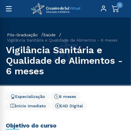
0
Pós-Graduação
Saúde
Vigilância Sanitária e Qualidade de Alimentos - 6 meses
Vigilância Sanitária e
Qualidade de Alimentos -
6 meses
Especialização
6 meses
Início Imediato
EAD Digital
Objetivo do curso