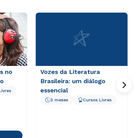
s no
Vozes da Literatura
vo
Brasileira: um diálogo
essencial
Livres
3 meses
Cursos Livres