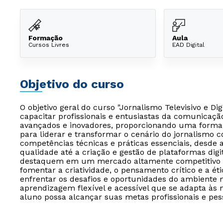
Formação
Aula
Cursos Livres
EAD Digital
Objetivo do curso
O objetivo geral do curso "Jornalismo Televisivo e Di
capacitar profissionais e entusiastas da comunicaç
avançados e inovadores, proporcionando uma forma
para liderar e transformar o cenário do jornalismo 
competências técnicas e práticas essenciais, desde 
qualidade até a criação e gestão de plataformas digi
destaquem em um mercado altamente competitivo e
fomentar a criatividade, o pensamento crítico e a ét
enfrentar os desafios e oportunidades do ambient
aprendizagem flexível e acessível que se adapta às 
aluno possa alcançar suas metas profissionais e pes