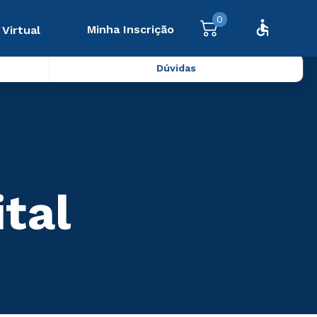
0
Minha Inscrição
 Virtual
Dúvidas
ital