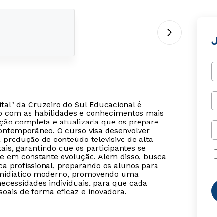
J
gital" da Cruzeiro do Sul Educacional é
ão com as habilidades e conhecimentos mais
ção completa e atualizada que os prepare
contemporâneo. O curso visa desenvolver
a produção de conteúdo televisivo de alta
tais, garantindo que os participantes se
 em constante evolução. Além disso, busca
ica profissional, preparando os alunos para
e midiático moderno, promovendo uma
necessidades individuais, para que cada
soais de forma eficaz e inovadora.