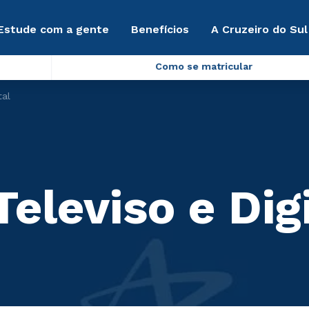
Estude com a gente
Benefícios
A Cruzeiro do Sul
Como se matricular
tal
eleviso e Dig