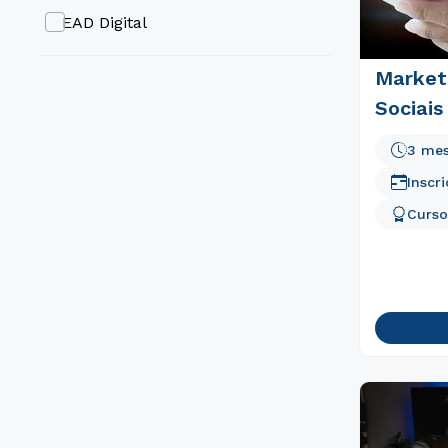
EAD Digital
Marketi
Sociais
3 me
Inscr
Curso