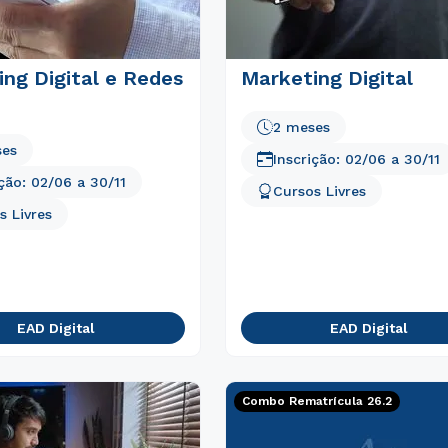
ng Digital e Redes
Marketing Digital
2 meses
ses
Inscrição:
02/06
a
30/11
ição:
02/06
a
30/11
Cursos Livres
s Livres
EAD Digital
EAD Digital
Combo Rematrícula 26.2