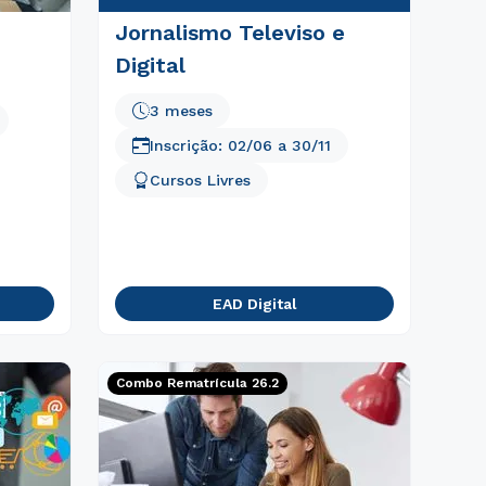
Jornalismo Televiso e
Digital
3 meses
Inscrição:
02/06
a
30/11
Cursos Livres
EAD Digital
Combo Rematrícula 26.2