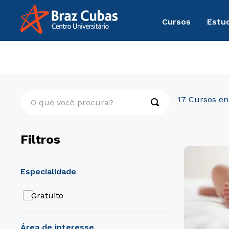
Cursos
Estu
Cursos Livres
Comunicação
O que você procura?
17
Filtros
especialidade
Gratuito
área de interesse