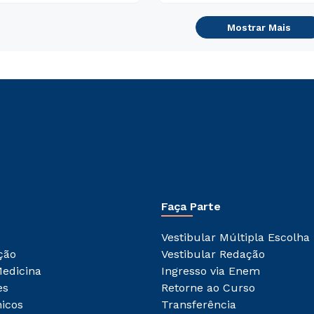
Mostrar Mais
Faça Parte
Vestibular Múltipla Escolha
ção
Vestibular Redação
Medicina
Ingresso via Enem
es
Retorne ao Curso
icos
Transferência