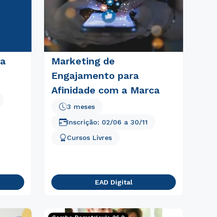
ca
Marketing de
Engajamento para
Afinidade com a Marca
3 meses
Inscrição:
02/06
a
30/11
Cursos Livres
EAD Digital