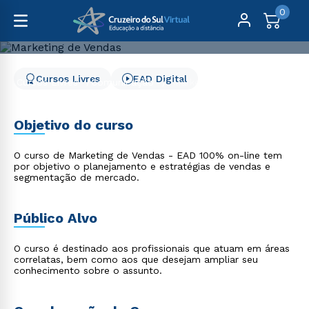
0
Cursos Livres
EAD Digital
Cursos Livres
Comunicação
Marketing de Vendas
Marketing de Vendas
Objetivo do curso
O curso de Marketing de Vendas - EAD 100% on-line tem
por objetivo o planejamento e estratégias de vendas e
segmentação de mercado.
Público Alvo
O curso é destinado aos profissionais que atuam em áreas
correlatas, bem como aos que desejam ampliar seu
conhecimento sobre o assunto.