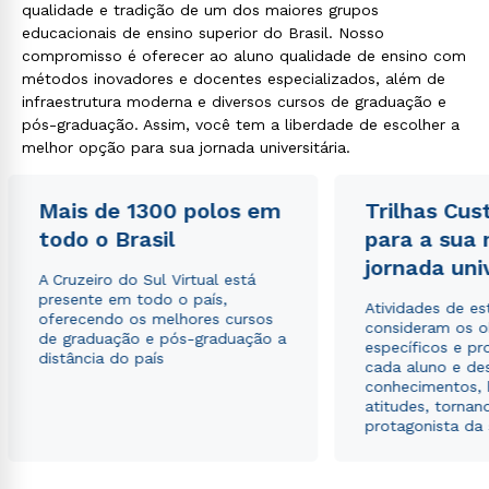
qualidade e tradição de um dos maiores grupos
educacionais de ensino superior do Brasil. Nosso
compromisso é oferecer ao aluno qualidade de ensino com
métodos inovadores e docentes especializados, além de
infraestrutura moderna e diversos cursos de graduação e
pós-graduação. Assim, você tem a liberdade de escolher a
melhor opção para sua jornada universitária.
Mais de 1300 polos em
Trilhas Cus
todo o Brasil
para a sua
jornada uni
A Cruzeiro do Sul Virtual está
presente em todo o país,
Atividades de e
oferecendo os melhores cursos
consideram os o
de graduação e pós-graduação a
específicos e pro
distância do país
cada aluno e de
conhecimentos, 
atitudes, tornan
protagonista da