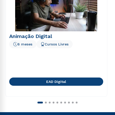
Animação Digital
6 meses
Cursos Livres
EAD Digital