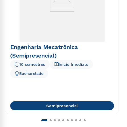
Engenharia Mecatrônica
(Semipresencial)
10 semestres
Início Imediato
Bacharelado
Semipresencial