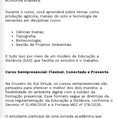
economia brasileira.
Durante o curso, você aprenderá sobre temas como
produção agrícola, manejo do solo e tecnologia de
sementes em disciplinas como:
Ciências Exatas;
Topografia;
Biotecnologia;
Gestão de Projetos Ambientais.
E tudo isso por meio de um modelo de Educação a
Distância (EAD) que facilita os estudos e o trabalho.
Curso Semipresencial: Flexível, Conectado e Presente
Na Cruzeiro do Sul Virtual, os cursos semipresenciais são
pensados para oferecer o melhor dos dois mundos: a
flexibilidade do ambiente digital com a solidez da
formação presencial. Esse formato segue as diretrizes da
nova regulamentação da Educação a Distância, conforme o
Decreto nº 12.456/2025 e a Portaria MEC nº 378/2025.
O estudante participa de uma jornada acadêmica que