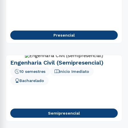
Presencial
Engenharia Civil (Semipresencial)
10 semestres
Início Imediato
Bacharelado
Semipresencial