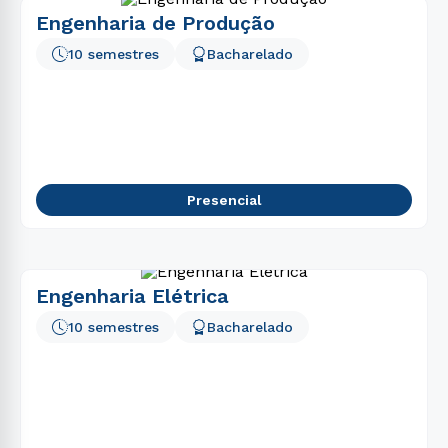
Engenharia de Produção
10 semestres
Bacharelado
Presencial
Engenharia Elétrica
10 semestres
Bacharelado