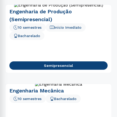
Engenharia de Produção
(Semipresencial)
10 semestres
Início Imediato
Bacharelado
Semipresencial
Engenharia Mecânica
10 semestres
Bacharelado