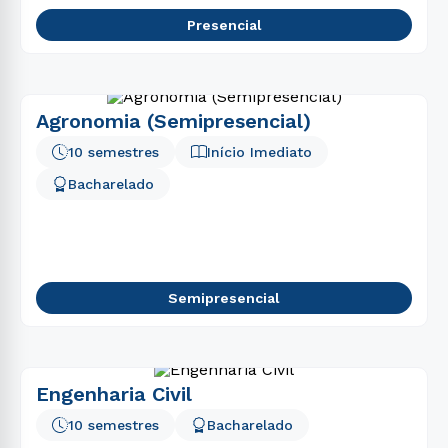
Presencial
Agronomia (Semipresencial)
10 semestres
Início Imediato
Bacharelado
Semipresencial
Engenharia Civil
10 semestres
Bacharelado