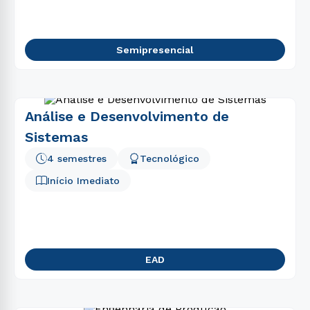
Semipresencial
Análise e Desenvolvimento de
Sistemas
4 semestres
Tecnológico
Início Imediato
EAD