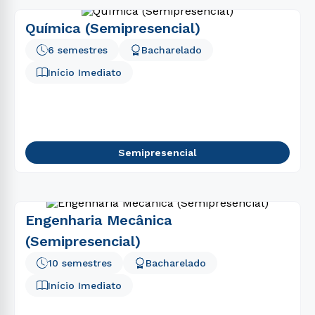
Química (Semipresencial)
6 semestres
Bacharelado
Início Imediato
Semipresencial
Engenharia Mecânica
(Semipresencial)
10 semestres
Bacharelado
Início Imediato