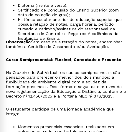
Diploma (frente e verso);
Certificado de Conclusão do Ensino Superior (com
data da colação de grau);
Histórico escolar anterior de educação superior que
possua relação de notas, carga horária, período
cursado e carimbo/assinatura do responsável da
Secretaria de Controle e Registros Acadêmicos da
Instituição de Ensino.
Observação:
em caso de alteração do nome, encaminhar
também a Certidão de Casamento e/ou Averbação.
Curso Semipresencial: Flexível, Conectado e Presente
Na Cruzeiro do Sul Virtual, os cursos semipresenciais são
pensados para oferecer o melhor dos dois mundos: a
flexibilidade do ambiente digital com a solidez da
formação presencial. Esse formato segue as diretrizes da
nova regulamentação da Educação a Distância, conforme o
Decreto nº 12.456/2025 e a Portaria MEC nº 378/2025.
Rápido e fácil
O estudante participa de uma jornada acadêmica que
WhatsApp
integra:
ou
Momentos presenciais essenciais, realizados em
polos ou na sede, que fortalecem a vivência