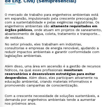
de Eng. Civil) (Semipresencial)
O mercado de trabalho para engenheiros ambientais está
em expansão, impulsionado pela crescente preocupação
com a sustentabilidade e pelas exigências regulatórias. Os
engenheiros ambientais são
altamente requisitados em
órgãos públicos
, onde atuam em projetos de saneamento,
abastecimento de água, coleta, tratamento e transporte
de resíduos.
No setor privado, eles trabalham em indústrias,
consultorias e empresas de energia renovável, ajudando a
reduzir impactos ambientais e garantir conformidade com
legislações ambientais.
Além disso, uma área em ascensão é a gestão de recursos
hídricos, na qual esses profissionais
monitoram
reservatórios e desenvolvem estratégias para evitar
desperdícios
. Além disso, eles participam ativamente na
educação ambiental, criando materiais informativos e
promovendo campanhas de conscientização.
Com a crescente necessidade de soluções sustentáveis, a
demanda por engenheiros ambientais tende a aumentar
nos próximos anos.