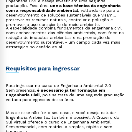
Engenharia Civil e deseja investir em uma segunda
graduação. Essa área
une a base técnica da engenharia
com a responsabilidade ambiental
, voltando-se para o
desenvolvimento de soluções sustentáveis que visam
preservar os recursos naturais, controlar a poluição e
promover o uso consciente do meio ambiente.
A especialidade combina fundamentos da engenharia civil
com conhecimentos das ciências ambientais, com foco na
redução de impactos ambientais e na promoção do
desenvolvimento sustentável - um campo cada vez mais
estratégico no cenário atual.
Requisitos para ingressar
Para ingressar no curso de Engenharia Ambiental 2.0
Semipresencial
é necessário já ter formação em
Engenharia Civil
, pois se trata de uma segunda graduação
voltada para egressos dessa área.
Mas se esse não for o seu caso, e você deseja estudar
Engenharia Ambiental, também é possível. A Cruzeiro do
Sul Virtual oferece o curso de Engenharia Ambiental
Semipresencial, com matrícula simples, rápida e sem
burocracia.