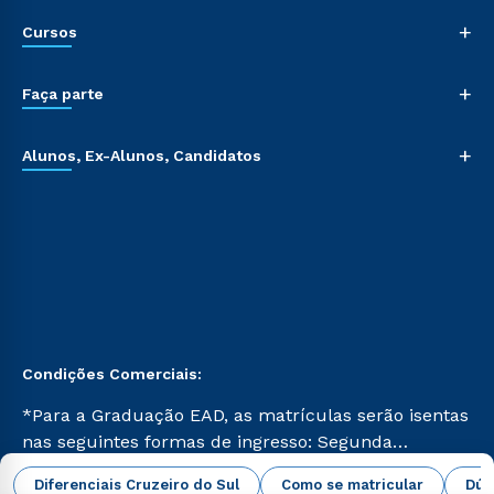
+
Cursos
+
Faça parte
+
Alunos, Ex-Alunos, Candidatos
Condições Comerciais:
*Para a Graduação EAD, as matrículas serão isentas
nas seguintes formas de ingresso: Segunda
Graduação, Segunda Graduação 2.0 e Transferência.
abrir todas as condições vigentes
Diferenciais Cruzeiro do Sul
Como se matricular
Dúv