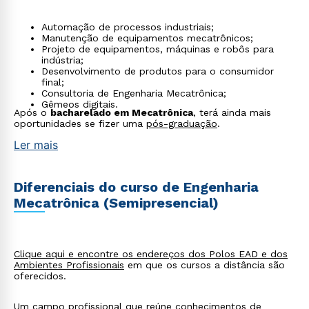
Automação de processos industriais;
Manutenção de equipamentos mecatrônicos;
Projeto de equipamentos, máquinas e robôs para
indústria;
Desenvolvimento de produtos para o consumidor
final;
Consultoria de Engenharia Mecatrônica;
Gêmeos digitais.
Após o
bacharelado em Mecatrônica
, terá ainda mais
oportunidades se fizer uma
pós-graduação
.
Ler mais
Diferenciais do curso de Engenharia
Mecatrônica (Semipresencial)
Clique aqui e encontre os endereços dos Polos EAD e dos
Ambientes Profissionais
em que os cursos a distância são
oferecidos.
Um campo profissional que reúne conhecimentos de