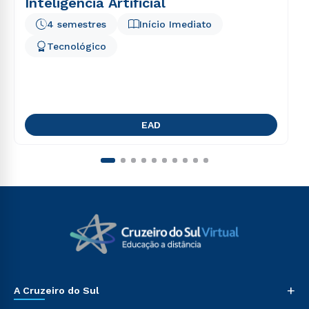
Inteligência Artificial
4 semestres
Início Imediato
Tecnológico
EAD
+
A Cruzeiro do Sul