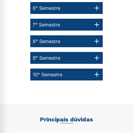
6° Semestre
7° Semestre
8° Semestre
9° Semestre
10° Semestre
Principais dúvidas