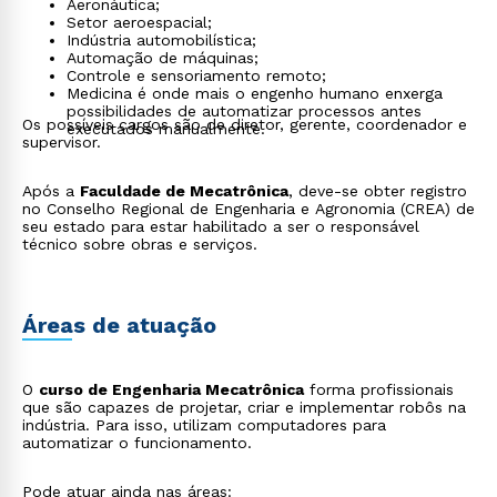
Aeronáutica;
Setor aeroespacial;
Indústria automobilística;
Automação de máquinas;
Controle e sensoriamento remoto;
Medicina é onde mais o engenho humano enxerga
possibilidades de automatizar processos antes
Os possíveis cargos são de diretor, gerente, coordenador e
executados manualmente.
supervisor.
Após a
Faculdade de Mecatrônica
, deve-se obter registro
no Conselho Regional de Engenharia e Agronomia (CREA) de
seu estado para estar habilitado a ser o responsável
técnico sobre obras e serviços.
Áreas de atuação
O
curso de Engenharia Mecatrônica
forma profissionais
que são capazes de projetar, criar e implementar robôs na
indústria. Para isso, utilizam computadores para
automatizar o funcionamento.
Pode atuar ainda nas áreas: