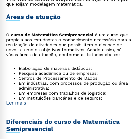
que exijam modelagem matemática.
Áreas de atuação
O
curso de Matemática Semipresencial
é um curso que
propicia aos estudantes o conhecimento necessário para a
realização de atividades que possibilitem o alcance de
novos e amplos objetivos formativos. Sendo assim, há
várias áreas de atuação, conforme as listadas abaixo:
Elaboração de materiais didáticos;
Pesquisa acadêmica ou de empresas;
Centros de Processamento de Dados;
Em indústrias, com processos de produção ou área
administrativa;
Em empresas com trabalhos de logística;
Em Instituições bancárias e de seguros;
Ler mais
Outras áreas em que a matemática se faça
necessária.
Diferenciais do curso de Matemática
Semipresencial