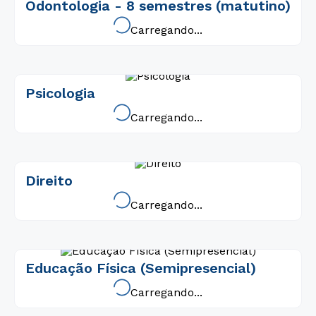
Odontologia - 8 semestres (matutino)
Carregando...
Psicologia
Carregando...
Direito
Carregando...
Educação Física (Semipresencial)
Carregando...