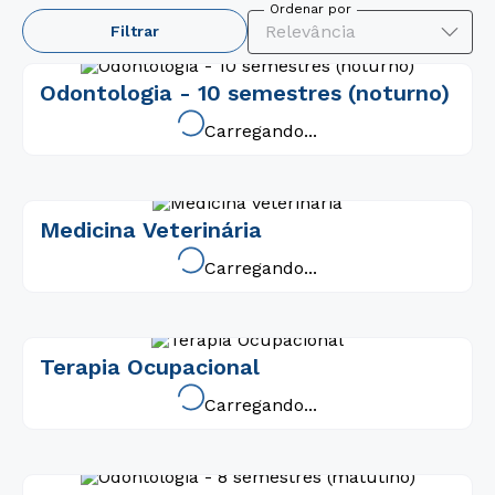
Relevância
Filtrar
Odontologia - 10 semestres (noturno)
Carregando...
Medicina Veterinária
Carregando...
Terapia Ocupacional
Carregando...