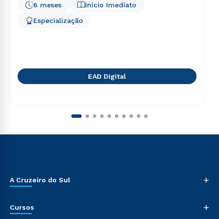
6 meses
Início Imediato
Especialização
EAD Digital
+
A Cruzeiro do Sul
+
Cursos