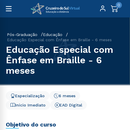
0
Pós-Graduação
Educação
Educação Especial com Ênfase em Braille - 6 meses
Educação Especial com
Ênfase em Braille - 6
meses
Especialização
6 meses
Início Imediato
EAD Digital
Objetivo do curso