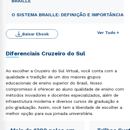
BRAILLE
O SISTEMA BRAILLE: DEFINIÇÃO E IMPORTÂNCIA
Ver Tudo +
Baixar Ebook
Diferenciais Cruzeiro do Sul
Rápido e fácil
Ao escolher a Cruzeiro do Sul Virtual, você conta com a
WhatsApp
qualidade e tradição de um dos maiores grupos
ou
educacionais de ensino superior do Brasil. Nosso
compromisso é oferecer ao aluno qualidade de ensino com
métodos inovadores e docentes especializados, além de
infraestrutura moderna e diversos cursos de graduação e
pós-graduação. Assim, você tem a liberdade de escolher a
melhor opção para sua jornada universitária.
Estou de acordo com a
Política de Privacidade.
e