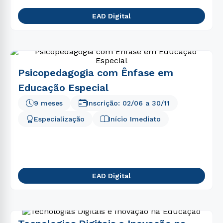
EAD Digital
Psicopedagogia com Ênfase em
Educação Especial
9 meses
Inscrição:
02/06
a
30/11
Especialização
Início Imediato
EAD Digital