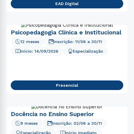
EAD Digital
Psicopedagogia Clínica e Institucional
12 meses
Inscrição:
11/06
a
30/11
Início:
14/09/2026
Especialização
Presencial
Docência no Ensino Superior
9 meses
Inscrição:
02/06
a
30/11
Especialização
Início Imediato