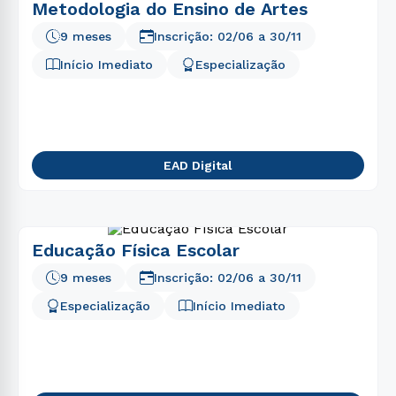
Metodologia do Ensino de Artes
9 meses
Inscrição:
02/06
a
30/11
Início Imediato
Especialização
EAD Digital
Educação Física Escolar
9 meses
Inscrição:
02/06
a
30/11
Especialização
Início Imediato