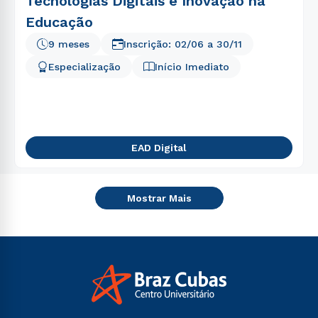
Tecnologias Digitais e Inovação na
Educação
9 meses
Inscrição:
02/06
a
30/11
Especialização
Início Imediato
EAD Digital
Mostrar Mais