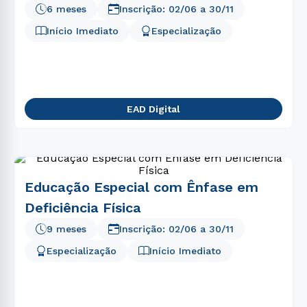
6 meses
Inscrição:
02/06
a
30/11
Início Imediato
Especialização
EAD Digital
Educação Especial com Ênfase em
Deficiência Física
9 meses
Inscrição:
02/06
a
30/11
Especialização
Início Imediato