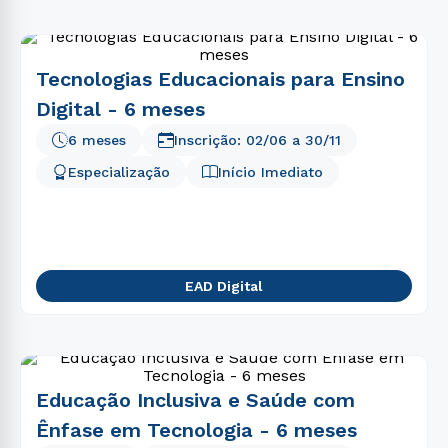
Tecnologias Educacionais para Ensino
Digital - 6 meses
6 meses
Inscrição:
02/06
a
30/11
Especialização
Início Imediato
EAD Digital
Educação Inclusiva e Saúde com
Ênfase em Tecnologia - 6 meses