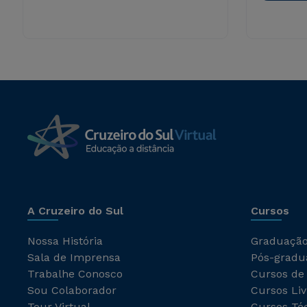
A Cruzeiro do Sul
Cursos
Nossa História
Graduaçã
Sala de Imprensa
Pós-gradu
Trabalhe Conosco
Cursos de
Sou Colaborador
Cursos Liv
Tour Virtual
Cursos Té