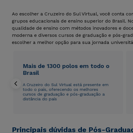
Ao escolher a Cruzeiro do Sul Virtual, você conta c
grupos educacionais de ensino superior do Brasil. 
qualidade de ensino com métodos inovadores e docen
moderna e diversos cursos de graduação e pós-grad
escolher a melhor opção para sua jornada universitá
Mais de 1300 polos em todo o
Brasil
A Cruzeiro do Sul Virtual está presente em
todo o país, oferecendo os melhores
cursos de graduação e pós-graduação a
distância do país
Principais dúvidas de Pós-Gradua