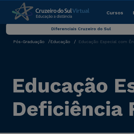
Cursos
Diferenciais Cruzeiro do Sul
Pós-Graduação
Educação
Educação Especial com Ênf
Educação Es
Deficiência 