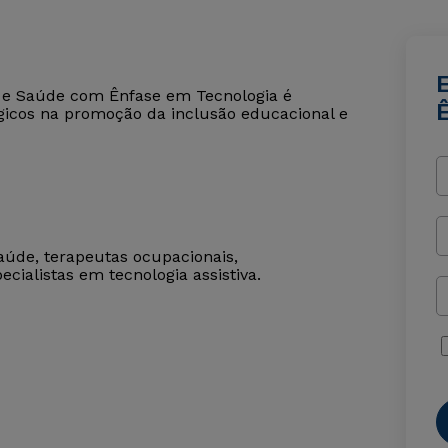
a e Saúde com Ênfase em Tecnologia é
lógicos na promoção da inclusão educacional e
saúde, terapeutas ocupacionais,
ecialistas em tecnologia assistiva.