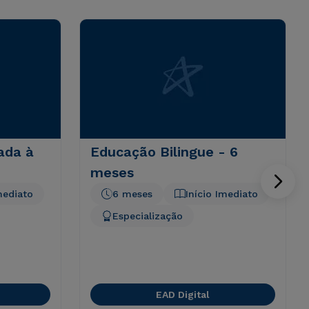
ada à
Educação Bilingue - 6
meses
mediato
6 meses
Início Imediato
Especialização
EAD Digital