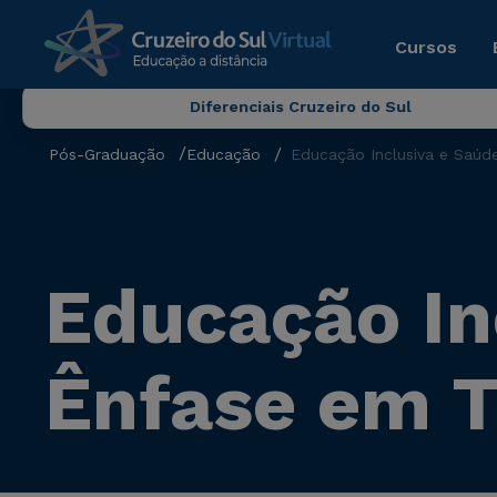
Cursos
Diferenciais Cruzeiro do Sul
Pós-Graduação
Educação
Educação Inclusiva e Saúd
Educação In
Ênfase em T