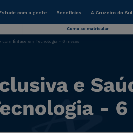
Estude com a gente
Benefícios
A Cruzeiro do Sul
Como se matricular
e com Ênfase em Tecnologia - 6 meses
clusiva e Sa
ecnologia - 