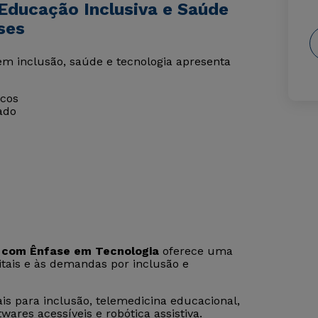
Educação Inclusiva e Saúde
ses
em inclusão, saúde e tecnologia apresenta
icos
ado
 com Ênfase em Tecnologia
oferece uma
itais e às demandas por inclusão e
ais para inclusão, telemedicina educacional,
twares acessíveis e robótica assistiva.