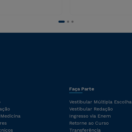
Faça Parte
o
Vestibular Múltipla Escolha
ação
Vestibular Redação
 Medicina
Ingresso via Enem
res
Retorne ao Curso
cnicos
Transferência