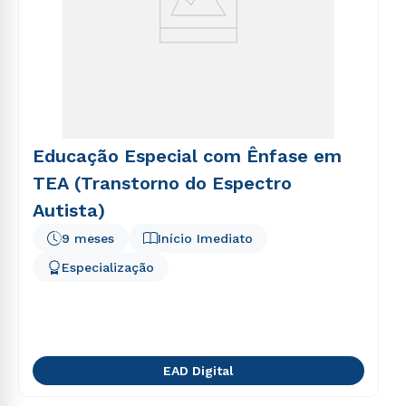
Educação Especial com Ênfase em
TEA (Transtorno do Espectro
Autista)
9 meses
Início Imediato
Especialização
EAD Digital