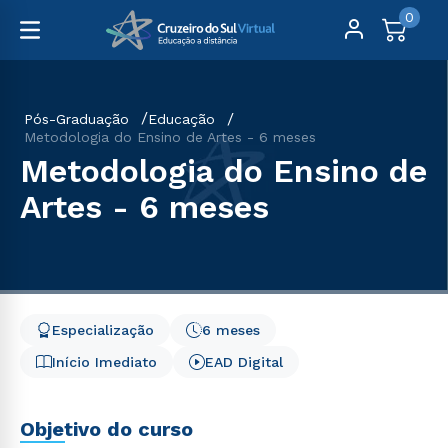
0
Pós-Graduação
Educação
Metodologia do Ensino de Artes - 6 meses
Metodologia do Ensino de
Artes - 6 meses
Especialização
6 meses
Início Imediato
EAD Digital
Objetivo do curso