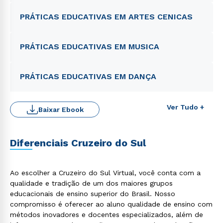
PRÁTICAS EDUCATIVAS EM ARTES CENICAS
PRÁTICAS EDUCATIVAS EM MUSICA
PRÁTICAS EDUCATIVAS EM DANÇA
Ver Tudo +
Baixar Ebook
Diferenciais Cruzeiro do Sul
Ao escolher a Cruzeiro do Sul Virtual, você conta com a
Rápido e fácil
WhatsApp
qualidade e tradição de um dos maiores grupos
educacionais de ensino superior do Brasil. Nosso
ou
compromisso é oferecer ao aluno qualidade de ensino com
métodos inovadores e docentes especializados, além de