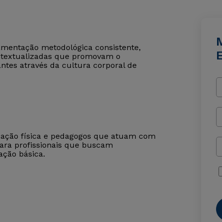
amentação metodológica consistente,
ontextualizadas que promovam o
antes através da cultura corporal de
ucação física e pedagogos que atuam com
 para profissionais que buscam
ção básica.