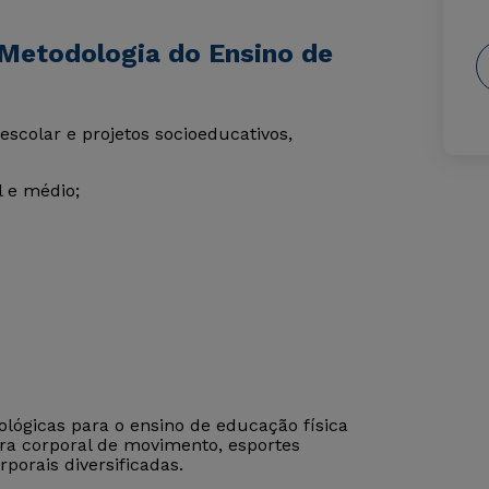
Metodologia do Ensino de
scolar e projetos socioeducativos,
l e médio;
lógicas para o ensino de educação física
ra corporal de movimento, esportes
rporais diversificadas.