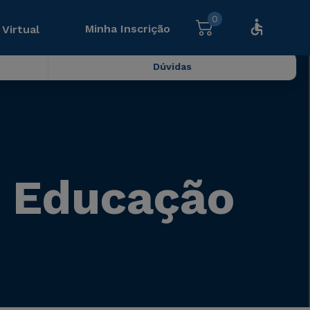
0
Minha Inscrição
 Virtual
Dúvidas
e Educação