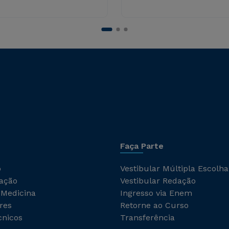
Faça Parte
o
Vestibular Múltipla Escolha
ação
Vestibular Redação
 Medicina
Ingresso via Enem
res
Retorne ao Curso
cnicos
Transferência