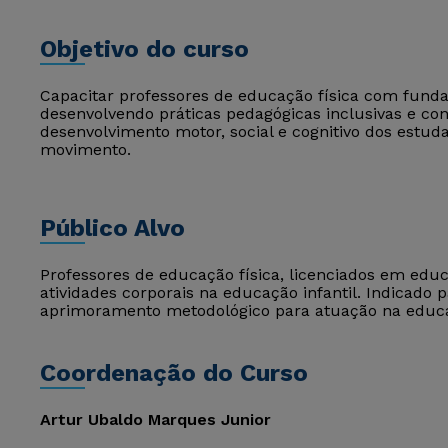
Objetivo do curso
Capacitar professores de educação física com fund
desenvolvendo práticas pedagógicas inclusivas e c
desenvolvimento motor, social e cognitivo dos estud
movimento.
Público Alvo
Professores de educação física, licenciados em ed
atividades corporais na educação infantil. Indicado
aprimoramento metodológico para atuação na educa
Coordenação do Curso
Artur Ubaldo Marques Junior