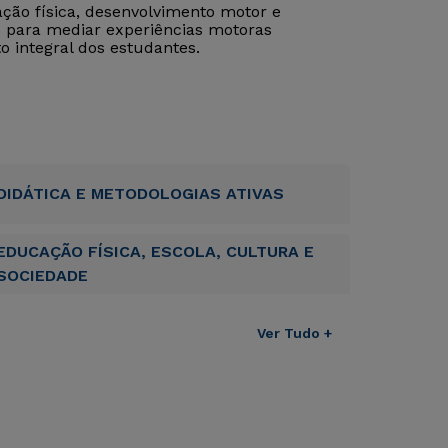
ação física, desenvolvimento motor e
s para mediar experiências motoras
o integral dos estudantes.
DIDÁTICA E METODOLOGIAS ATIVAS
EDUCAÇÃO FÍSICA, ESCOLA, CULTURA E
SOCIEDADE
Ver Tudo +