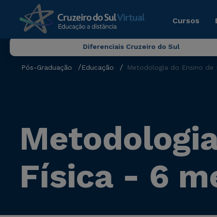
Cursos
Diferenciais Cruzeiro do Sul
Pós-Graduação
Educação
Metodologia do Ensino de 
Metodologia
Física - 6 m