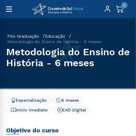
0
Pós-Graduação
Educação
Metodologia do Ensino de História - 6 meses
Metodologia do Ensino de
História - 6 meses
Especialização
6 meses
Início Imediato
EAD Digital
Objetivo do curso