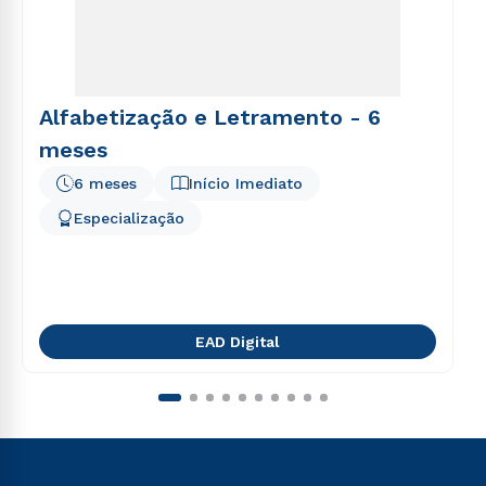
Alfabetização e Letramento - 6
meses
6 meses
Início Imediato
Especialização
EAD Digital