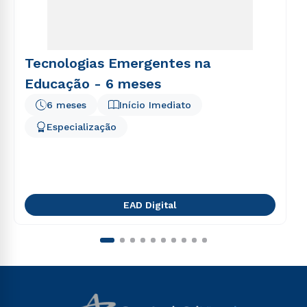
Tecnologias Emergentes na
Educação - 6 meses
6 meses
Início Imediato
Especialização
EAD Digital