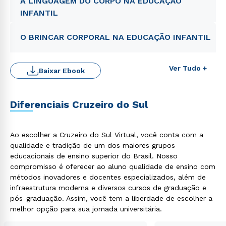
A LINGUAGEM DO CORPO NA EDUCAÇÃO
INFANTIL
O BRINCAR CORPORAL NA EDUCAÇÃO INFANTIL
Ver Tudo +
Baixar Ebook
Diferenciais Cruzeiro do Sul
Ao escolher a Cruzeiro do Sul Virtual, você conta com a
qualidade e tradição de um dos maiores grupos
educacionais de ensino superior do Brasil. Nosso
Rápido e fácil
compromisso é oferecer ao aluno qualidade de ensino com
WhatsApp
métodos inovadores e docentes especializados, além de
ou
infraestrutura moderna e diversos cursos de graduação e
pós-graduação. Assim, você tem a liberdade de escolher a
melhor opção para sua jornada universitária.