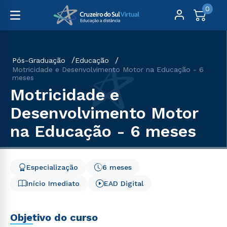
0
Pós-Graduação
Educação
Motricidade e Desenvolvimento Motor na Educação - 6
meses
Motricidade e
Desenvolvimento Motor
na Educação - 6 meses
Especialização
6 meses
Início Imediato
EAD Digital
Objetivo do curso