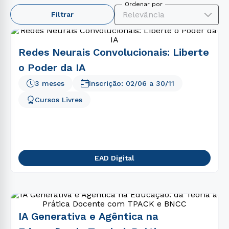
TERMOS MAIS BUSCADOS
Relevância
Filtrar
1
º
psicologia
2
º
direito
Redes Neurais Convolucionais: Liberte
3
º
engenharia
o Poder da IA
4
º
enfermagem
3 meses
Inscrição:
02/06
a
30/11
5
º
farmácia
Cursos Livres
6
º
educação física
7
º
fonoaudiologia
8
º
pedagogia
EAD Digital
9
º
estética
10
º
ciências contábeis
IA Generativa e Agêntica na