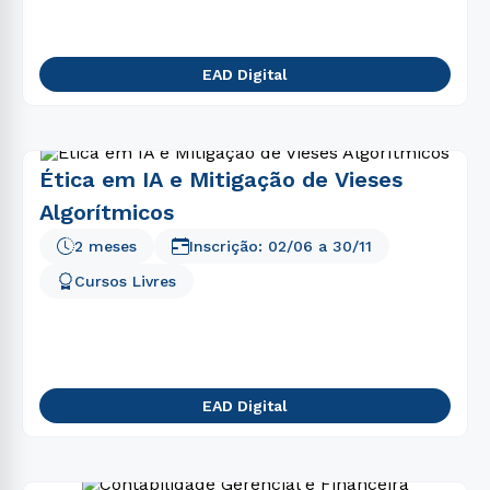
EAD Digital
Ética em IA e Mitigação de Vieses
Algorítmicos
2 meses
Inscrição:
02/06
a
30/11
Cursos Livres
EAD Digital