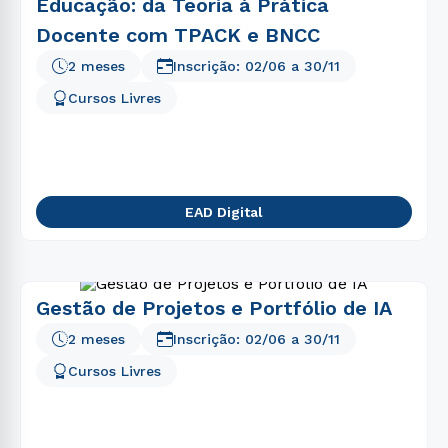
Educação: da Teoria à Prática
Docente com TPACK e BNCC
2 meses
Inscrição:
02/06
a
30/11
Cursos Livres
EAD Digital
Gestão de Projetos e Portfólio de IA
2 meses
Inscrição:
02/06
a
30/11
Cursos Livres