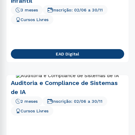
infantil
3 meses
Inscrição:
02/06
a
30/11
Cursos Livres
EAD Digital
Auditoria e Compliance de Sistemas
de IA
2 meses
Inscrição:
02/06
a
30/11
Cursos Livres