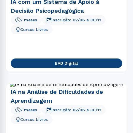
IA com um Sistema de Apoio à
Decisão Psicopedagógica
2 meses
Inscrição:
02/06
a
30/11
Cursos Livres
EAD Digital
IA na Análise de Dificuldades de
Aprendizagem
2 meses
Inscrição:
02/06
a
30/11
Cursos Livres