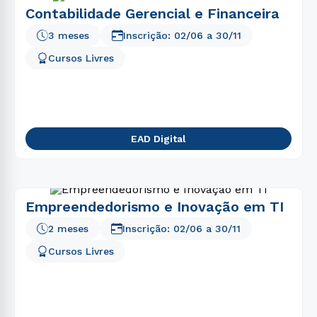
Contabilidade Gerencial e Financeira
3 meses
Inscrição:
02/06
a
30/11
Cursos Livres
EAD Digital
Empreendedorismo e Inovação em TI
2 meses
Inscrição:
02/06
a
30/11
Cursos Livres